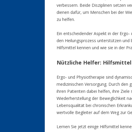
verbessern. Beide Disziplinen setzen v
dienen dafür, um Menschen bei der Wied
zu helfen.
Ein entscheidender Aspekt in der Ergo- u
den Heilungsprozess unterstützen und b
Hilfsmittel kennen und wie sie in der P
Nützliche Helfer: Hilfsmitte
Ergo- und Physiotherapie sind dynamisc
medizinischen Versorgung. Durch den ge
ihren Patienten dabei helfen, ihre Ziele 
Wiederherstellung der Beweglichkeit na
Lebensqualität bei chronischen Erkranku
wertvolle Begleiter auf dem Weg zur G
Lernen Sie jetzt einige Hilfsmittel kenn