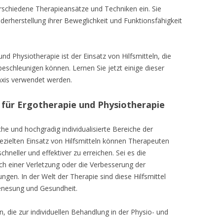
erschiedene Therapieansätze und Techniken ein. Sie
erherstellung ihrer Beweglichkeit und Funktionsfähigkeit
nd Physiotherapie ist der Einsatz von Hilfsmitteln, die
eschleunigen können. Lernen Sie jetzt einige dieser
raxis verwendet werden.
l für Ergotherapie und Physiotherapie
he und hochgradig individualisierte Bereiche der
zielten Einsatz von Hilfsmitteln können Therapeuten
schneller und effektiver zu erreichen. Sei es die
ch einer Verletzung oder die Verbesserung der
ngen. In der Welt der Therapie sind diese Hilfsmittel
enesung und Gesundheit.
en, die zur individuellen Behandlung in der Physio- und