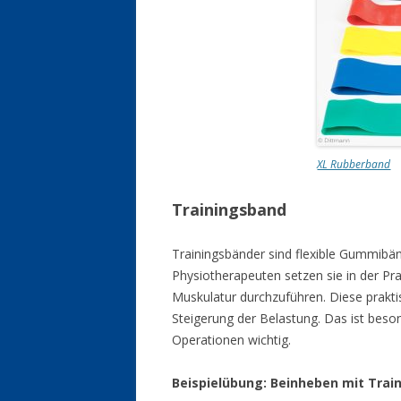
XL Rubberband
Trainingsband
Trainingsbänder sind flexible Gummibänd
Physiotherapeuten setzen sie in der Pra
Muskulatur durchzuführen. Diese prakt
Steigerung der Belastung. Das ist bes
Operationen wichtig.
Beispielübung: Beinheben mit Trai