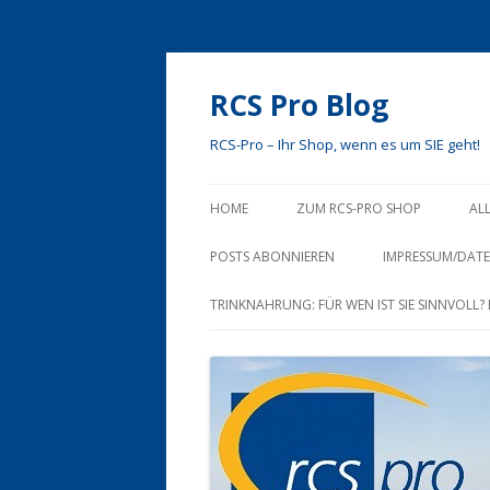
RCS Pro Blog
RCS-Pro – Ihr Shop, wenn es um SIE geht!
HOME
ZUM RCS-PRO SHOP
AL
ÜBER UNS
POSTS ABONNIEREN
IMPRESSUM/DAT
IHRE VORTEILE
TRINKNAHRUNG: FÜR WEN IST SIE SINNVOLL
KONTAKT