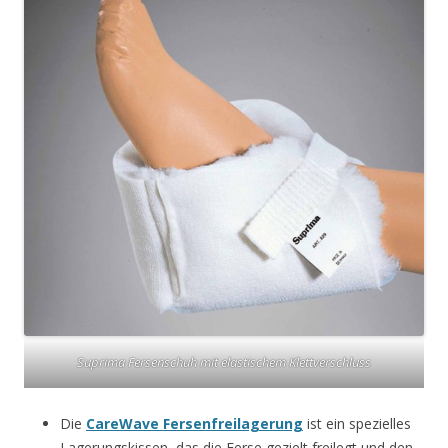
Suprima Fersenschuh mit elastischem Klettverschluss
Die
CareWave Fersenfreilagerung
ist ein spezielles
Lagerungskissen, das die Ferse gezielt freilegt und den