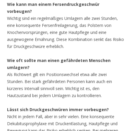
Wie kann man einem Fersendruckgeschwür
vorbeugen?
Wichtig sind ein regelmäßiges Umlagern alle zwei Stunden,
eine konsequente Fersenfreilagerung, das Polstern von
Knochenvorsprüngen, eine gute Hautpflege und eine
ausgewogene Ernährung. Diese Kombination senkt das Risiko
für Druckgeschwüre erheblich.
Wie oft sollte man einen gefährdeten Menschen
umlagern?
Als Richtwert gilt ein Positionswechsel etwa alle zwei
Stunden. Bei stark gefährdeten Personen kann auch ein
kürzeres Intervall sinnvoll sein. Wichtig ist es, den
Hautzustand bei jedem Umlagern zu kontrollieren.
Lässt sich Druckgeschwüren immer vorbeugen?
Nicht in jedem Fall, aber in sehr vielen. Eine konsequente
Dekubitusprophylaxe mit Druckentlastung, Hautpflege und
Bewegung kann das Risiko erheblich senken. Bei mehreren