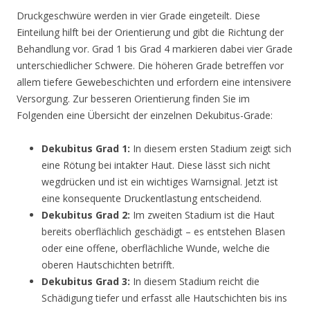
Druckgeschwüre werden in vier Grade eingeteilt. Diese
Einteilung hilft bei der Orientierung und gibt die Richtung der
Behandlung vor. Grad 1 bis Grad 4 markieren dabei vier Grade
unterschiedlicher Schwere. Die höheren Grade betreffen vor
allem tiefere Gewebeschichten und erfordern eine intensivere
Versorgung. Zur besseren Orientierung finden Sie im
Folgenden eine Übersicht der einzelnen Dekubitus-Grade:
Dekubitus Grad 1:
In diesem ersten Stadium zeigt sich
eine Rötung bei intakter Haut. Diese lässt sich nicht
wegdrücken und ist ein wichtiges Warnsignal. Jetzt ist
eine konsequente Druckentlastung entscheidend.
Dekubitus Grad 2:
Im zweiten Stadium ist die Haut
bereits oberflächlich geschädigt – es entstehen Blasen
oder eine offene, oberflächliche Wunde, welche die
oberen Hautschichten betrifft.
Dekubitus Grad 3:
In diesem Stadium reicht die
Schädigung tiefer und erfasst alle Hautschichten bis ins