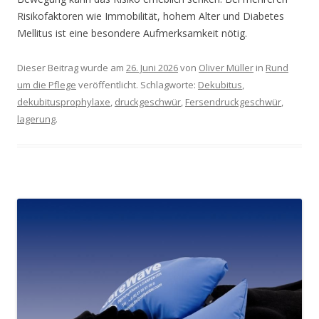
Risikofaktoren wie Immobilität, hohem Alter und Diabetes
Mellitus ist eine besondere Aufmerksamkeit nötig.
Dieser Beitrag wurde am
26. Juni 2026
von
Oliver Müller
in
Rund
um die Pflege
veröffentlicht. Schlagworte:
Dekubitus
,
dekubitusprophylaxe
,
druckgeschwür
,
Fersendruckgeschwür
,
lagerung
.