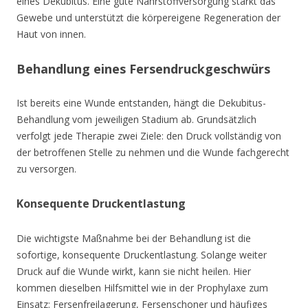
eines Dekubitus. Eine gute Nährstoffversorgung stärkt das
Gewebe und unterstützt die körpereigene Regeneration der
Haut von innen.
Behandlung eines Fersendruckgeschwürs
Ist bereits eine Wunde entstanden, hängt die Dekubitus-
Behandlung vom jeweiligen Stadium ab. Grundsätzlich
verfolgt jede Therapie zwei Ziele: den Druck vollständig von
der betroffenen Stelle zu nehmen und die Wunde fachgerecht
zu versorgen.
Konsequente Druckentlastung
Die wichtigste Maßnahme bei der Behandlung ist die
sofortige, konsequente Druckentlastung. Solange weiter
Druck auf die Wunde wirkt, kann sie nicht heilen. Hier
kommen dieselben Hilfsmittel wie in der Prophylaxe zum
Einsatz: Fersenfreilagerung, Fersenschoner und häufiges