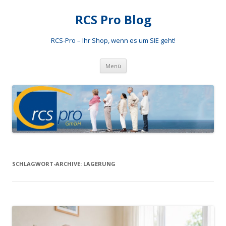
RCS Pro Blog
RCS-Pro – Ihr Shop, wenn es um SIE geht!
Zum
Menü
Inhalt
springen
SCHLAGWORT-ARCHIVE:
LAGERUNG