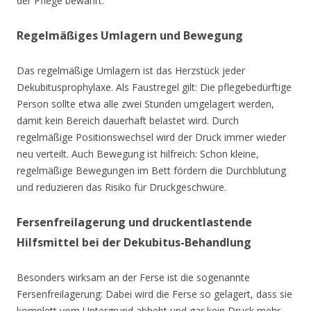
der Pflege bewährt.
Regelmäßiges Umlagern und Bewegung
Das regelmäßige Umlagern ist das Herzstück jeder
Dekubitusprophylaxe. Als Faustregel gilt: Die pflegebedürftige
Person sollte etwa alle zwei Stunden umgelagert werden,
damit kein Bereich dauerhaft belastet wird. Durch
regelmäßige Positionswechsel wird der Druck immer wieder
neu verteilt. Auch Bewegung ist hilfreich: Schon kleine,
regelmäßige Bewegungen im Bett fördern die Durchblutung
und reduzieren das Risiko für Druckgeschwüre.
Fersenfreilagerung und druckentlastende
Hilfsmittel bei der Dekubitus-Behandlung
Besonders wirksam an der Ferse ist die sogenannte
Fersenfreilagerung: Dabei wird die Ferse so gelagert, dass sie
komplett vom Untergrund abhebt und gar kein Druck mehr