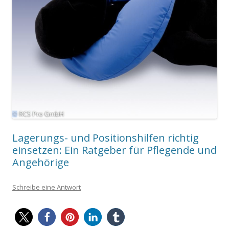
Lagerungs- und Positionshilfen richtig
einsetzen: Ein Ratgeber für Pflegende und
Angehörige
Schreibe eine Antwort