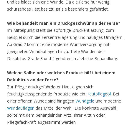
und es bildet sich eine Wunde. Da die Ferse nur wenig
schützendes Fett besitzt, ist sie besonders gefährdet.
Wie behandelt man ein Druckgeschwür an der Ferse?
Im Mittelpunkt steht die sofortige Druckentlastung, zum
Beispiel durch die Fersenfreilagerung und häufiges Umlagern.
Ab Grad 2 kommt eine moderne Wundversorgung mit
geeigneten Wundauflagen hinzu. Tiefe Wunden der
Dekubitus-Grade 3 und 4 gehören in ärztliche Behandlung.
Welche Salbe oder welches Produkt hilft bei einem
Dekubitus an der Ferse?
Zur Pflege druckgefährdeter Haut eignen sich
feuchtigkeitsspendende Produkte wie ein
Hautpflegeöl
. Bei
einer offenen Wunde sind hingegen
Wundgele
und moderne
Wundauflagen
das Mittel der Wahl. Die konkrete Auswahl
sollte mit dem behandelnden Arzt, Ihrer Ärztin oder
Pflegefachkraft abgestimmt werden.