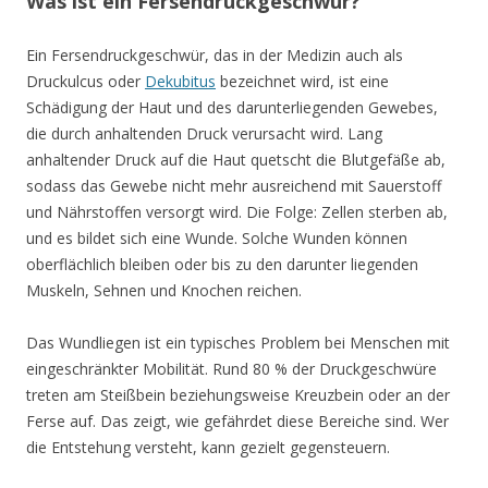
Was ist ein Fersendruckgeschwür?
Ein Fersendruckgeschwür, das in der Medizin auch als
Druckulcus oder
Dekubitus
bezeichnet wird, ist eine
Schädigung der Haut und des darunterliegenden Gewebes,
die durch anhaltenden Druck verursacht wird. Lang
anhaltender Druck auf die Haut quetscht die Blutgefäße ab,
sodass das Gewebe nicht mehr ausreichend mit Sauerstoff
und Nährstoffen versorgt wird. Die Folge: Zellen sterben ab,
und es bildet sich eine Wunde. Solche Wunden können
oberflächlich bleiben oder bis zu den darunter liegenden
Muskeln, Sehnen und Knochen reichen.
Das Wundliegen ist ein typisches Problem bei Menschen mit
eingeschränkter Mobilität. Rund 80 % der Druckgeschwüre
treten am Steißbein beziehungsweise Kreuzbein oder an der
Ferse auf. Das zeigt, wie gefährdet diese Bereiche sind. Wer
die Entstehung versteht, kann gezielt gegensteuern.