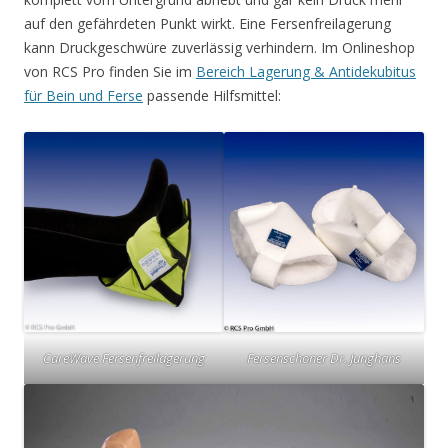
auf den gefährdeten Punkt wirkt. Eine Fersenfreilagerung
kann Druckgeschwüre zuverlässig verhindern. Im Onlineshop
von RCS Pro finden Sie im
Bereich Lagerung & Antidekubitus
für Bein und Ferse
passende Hilfsmittel:
CareWave Fersenfreilagerung
Fersenschoner Dr. Junghans