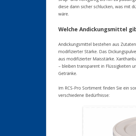
diese dann sicher schlucken, was mit d
wäre.
Welche Andickungsmittel gib
Andickungsmittel bestehen aus Zutaten
modifizierter Stärke. Das Dickungspulv
aus modifizierter Maisstärke. Xanthanb
– bleiben transparent in Flüssigkeite
Getränke.
Im RCS-Pro Sortiment finden Sie ein so
verschiedene Bedürfnisse: