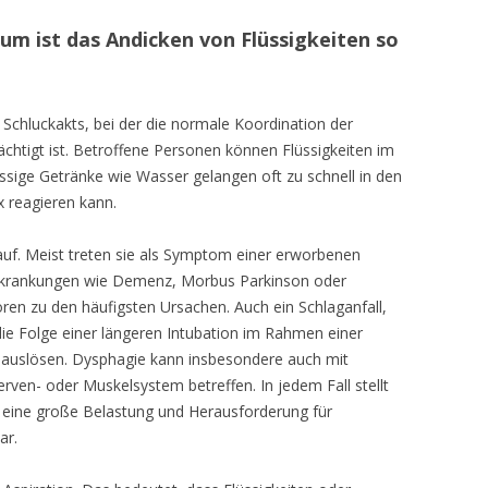
um ist das Andicken von Flüssigkeiten so
Schluckakts, bei der die normale Koordination der
ächtigt ist. Betroffene Personen können Flüssigkeiten im
ssige Getränke wie Wasser gelangen oft zu schnell in den
x reagieren kann.
 auf. Meist treten sie als Symptom einer erworbenen
rkrankungen wie Demenz, Morbus Parkinson oder
en zu den häufigsten Ursachen. Auch ein Schlaganfall,
e Folge einer längeren Intubation im Rahmen einer
auslösen. Dysphagie kann insbesondere auch mit
erven- oder Muskelsystem betreffen. In jedem Fall stellt
eine große Belastung und Herausforderung für
ar.