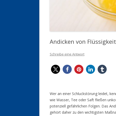
Andicken von Flüssigkeit
Schreibe eine Antwort
Wer an einer Schluckstörung leidet, ke
wie Wasser, Tee oder Saft fließen unkont
potenziell gefährlichen Folgen. Das And
gehört daher zu den wichtigsten Maßn