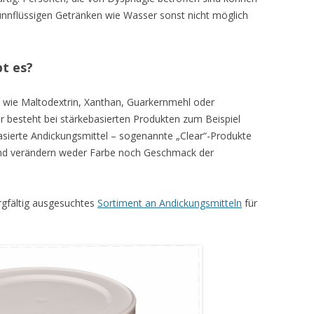
ünnflüssigen Getränken wie Wasser sonst nicht möglich
t es?
 wie Maltodextrin, Xanthan, Guarkernmehl oder
er besteht bei stärkebasierten Produkten zum Beispiel
asierte Andickungsmittel – sogenannte „Clear“-Produkte
n und verändern weder Farbe noch Geschmack der
rgfältig ausgesuchtes
Sortiment an Andickungsmitteln
für