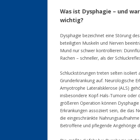
Was ist Dysphagie – und war
wichtig?
Dysphagie bezeichnet eine Störung des 
beteiligten Muskeln und Nerven beeintr
Mund nur schwer kontrollieren: Dünnflü
Rachen – schneller, als der Schluckrefle
Schluckstörungen treten selten isoliert
Grunderkrankung auf. Neurologische E
Amyotrophe Lateralsklerose (ALS) gehör
insbesondere Kopf-Hals-Tumore oder di
größeren Operation können Dysphagie 
Erkrankungen assoziiert sein, die das N
die eingeschränkte Nahrungsaufnahme 
Betroffene und pflegende Angehörige d