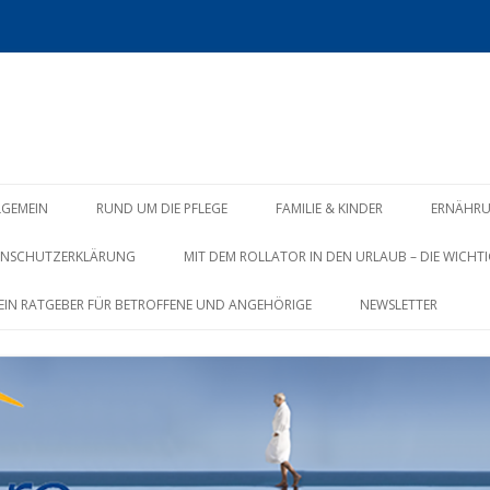
Zum
Inhalt
LGEMEIN
RUND UM DIE PFLEGE
FAMILIE & KINDER
ERNÄHR
springen
ENSCHUTZERKLÄRUNG
MIT DEM ROLLATOR IN DEN URLAUB – DIE WICHTI
? EIN RATGEBER FÜR BETROFFENE UND ANGEHÖRIGE
NEWSLETTER