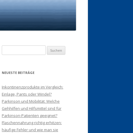
Suchen
nach:
NEUESTE BEITRÄGE
Inkontinenzprodukte im Vergleich:
Einlage, Pants oder Windel?
Parkinson und Mobilität: Welche
Gehhilfen und Hilfsmittel sind für
Parkinson-Patienten geeignet?
Flaschennahrung richtig erhitzen:
häufige Fehler und wie man sie